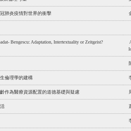
新冠肺炎疫情對世界的衝擊
dat- Bengescu: Adaptation, Intertextuality or Zeitgeist?
I
衛生倫理學的建構
齡作為醫療資源配置的道德基礎與疑慮
活