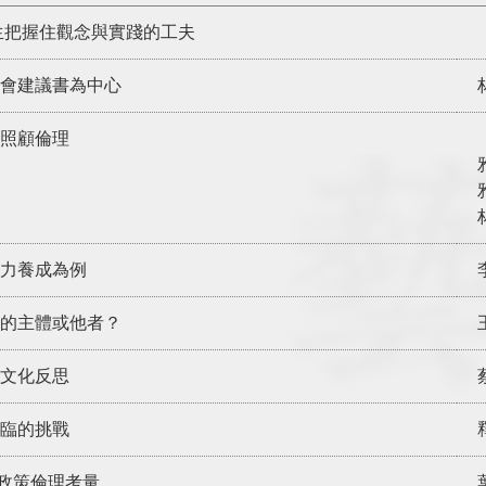
生把握住觀念與實踐的工夫
員會建議書為中心
照顧倫理
力養成為例
理的主體或他者？
文化反思
臨的挑戰
種政策倫理考量