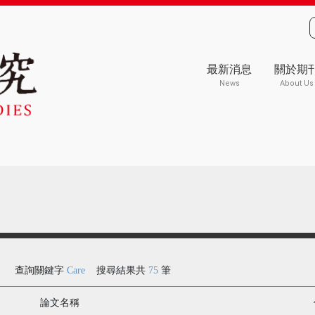
最新消息
關於期
News
About Us
查詢關鍵字
Care
搜尋結果共
75
筆
論文名稱