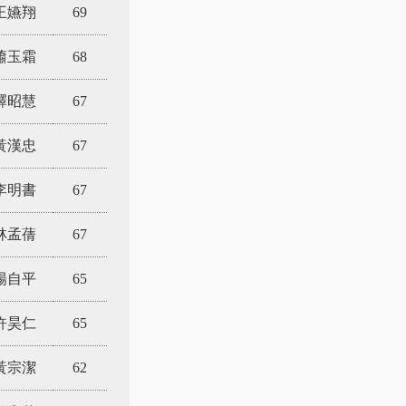
王嬿翔
69
蕭玉霜
68
釋昭慧
67
黃漢忠
67
李明書
67
林孟蒨
67
楊自平
65
許昊仁
65
黃宗潔
62