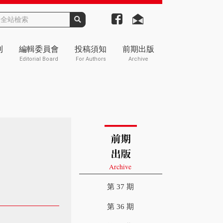
刊
編輯委員會
投稿須知
前期出版
Editorial Board
For Authors
Archive
第 37 期
第 36 期