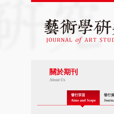
關於期刊
About Us
發行宗旨
發行
Aims and Scope
Journa