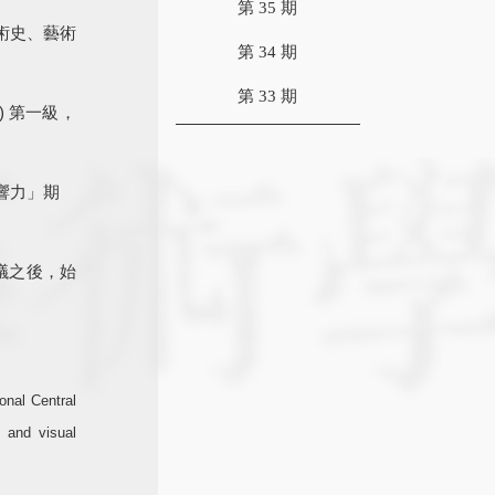
第 35 期
術史、藝術
第 34 期
第 33 期
) 第一級，
響力」期
議之後，始
onal Central
, and visual