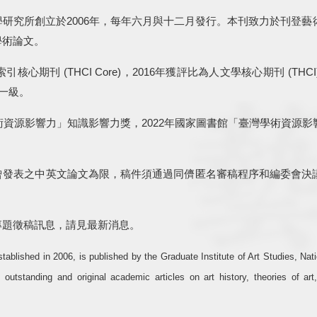
研究所創立於2006年，每年六月與十二月發行。本刊致力於刊登藝
學術論文。
心期刊 (THCI Core)，2016年獲評比為人文學核心期刊 (THCI
第一級。
術資源影響力」知識影響力獎，
2022
年國家圖書館「臺灣學術資源影
曾發表之中英文論文為限，稿件須通過同儕匿名審稿程序和編委會決
專題徵稿訊息，請見最新消息。
stablished in 2006, is published by the Graduate Institute of Art Studies, Nati
 outstanding and original academic articles on art history, theories of art