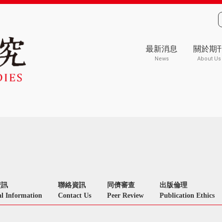
最新消息
關於期
News
About Us
資訊
聯絡資訊
同儕審查
出版倫理
l Information
Contact Us
Peer Review
Publication Ethics