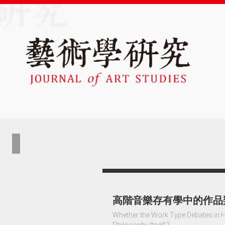
高階音樂存有學中的作品
Whether the Work Type Debates in H
Philosophy Itself ?