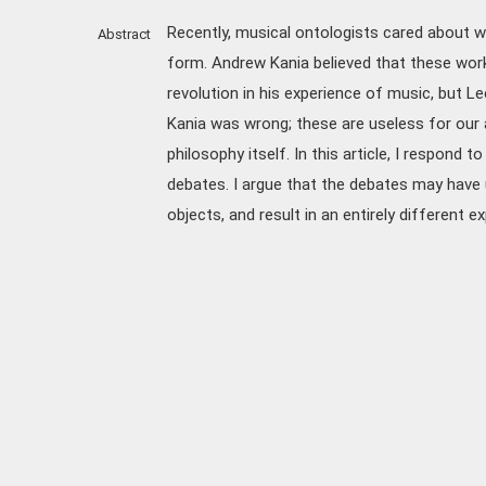
Recently, musical ontologists cared about w
Abstract
form. Andrew Kania believed that these work
revolution in his experience of music, but 
Kania was wrong; these are useless for our a
philosophy itself. In this article, I respond t
debates. I argue that the debates may have 
objects, and result in an entirely different e