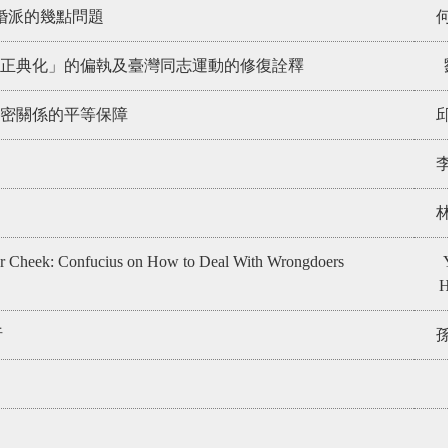
婚派的幾點問題
正典化」的偏執及臺灣同志運動的修復詮釋
密關係的平等保障
r Cheek: Confucius on How to Deal With Wrongdoers
H
析