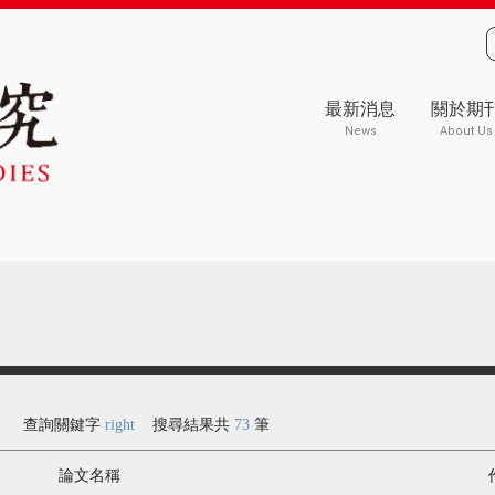
最新消息
關於期
News
About Us
查詢關鍵字
right
搜尋結果共
73
筆
論文名稱