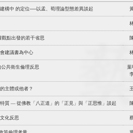
建構中 的定位──以孟、荀理論型態差異談起
權觀點出發的若干省思
員會建議書為中心
的公共衛生倫理反思
葉
理的主體或他者？
特質 — 從佛教「八正道」的「正見」與「正思惟」談起
文化反思
種政策倫理考量