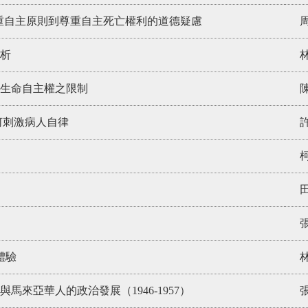
重自主原則到尊重自主死亡權利的道德疑慮
析
生命自主權之限制
何刺激病人自律
體驗
來亞華人的政治發展（1946-1957）