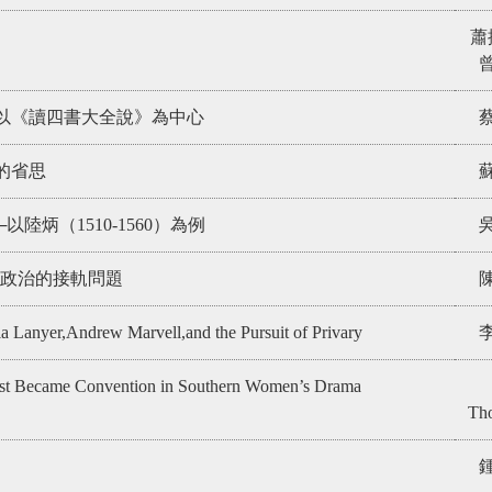
蕭
─以《讀四書大全說》為中心
七款的省思
陸炳（1510-1560）為例
主政治的接軌問題
a Lanyer,Andrew Marvell,and the Pursuit of Privary
st Became Convention in Southern Women’s Drama
Th