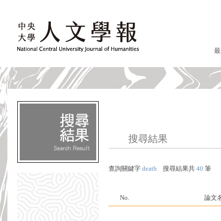
最
搜尋結果
查詢關鍵字
death
搜尋結果共
40
筆
No.
論文