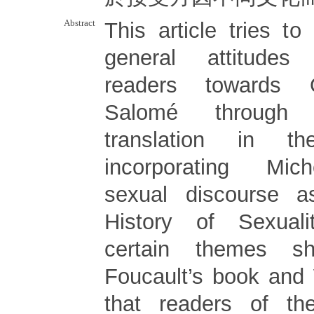
Abstract
This article tries to
general attitude
readers towards 
Salomé through 
translation in 
incorporating Mic
sexual discourse 
History of Sexual
certain themes s
Foucault’s book and
that readers of t