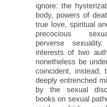
ignore: the hysteriz
body, powers of deat
true love, spiritual a
precocious sexua
perverse sexualit
interests of two aut
nonetheless be unde
coincident, instead, 
deeply entrenched m
by the sexual dis
books on sexual path