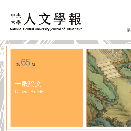
最
65
第
期
一般論文
General Article