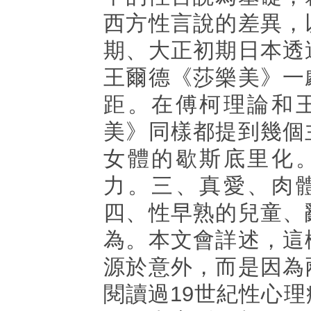
西方性言說的差異，
期、大正初期日本透
王爾德《莎樂美》一
距。在傅柯理論和
美》同樣都提到幾個
女體的歇斯底里化
力。三、真愛、肉
四、性早熟的兒童、
為。本文會詳述，這
源於意外，而是因為
閱讀過19世紀性心