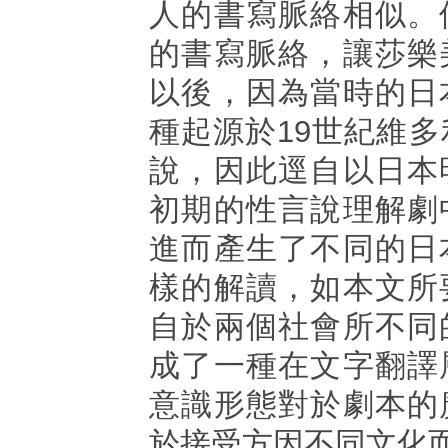
人的書寫脈絡相似。
的書寫脈絡，讓莎樂
以後，因為當時的日
種起源於19世紀維
說，因此逕自以日本
初期的性言說理解劇
進而產生了不同的日
樣的解讀，如本文所
自於兩個社會所不同
成了一種在文字翻譯
意識形態對於劇本的
於接受方因不同文化