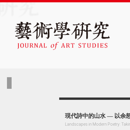
現代詩中的山水 — 以余
Landscapes in Modern Poetry: Taki