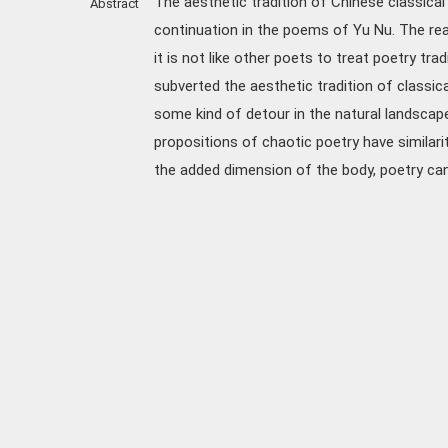
The aesthetic tradition of Chinese classical
Abstract
continuation in the poems of Yu Nu. The reas
it is not like other poets to treat poetry tr
subverted the aesthetic tradition of classica
some kind of detour in the natural landscape
propositions of chaotic poetry have similarit
the added dimension of the body, poetry ca