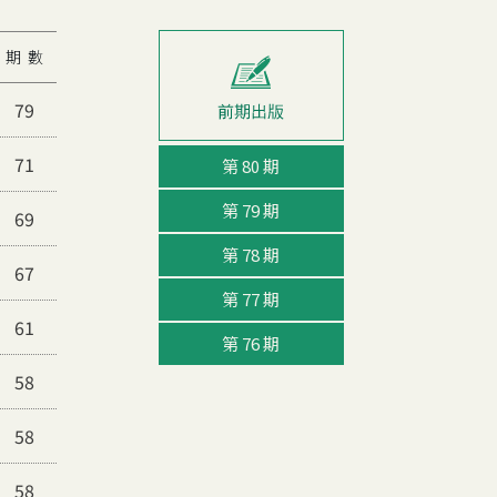
期 數
79
71
第 80 期
第 79 期
69
第 78 期
67
第 77 期
61
第 76 期
58
58
58