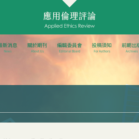
最新消息
關於期刊
編輯委員會
投稿須知
前期出
News
About Us
Editorial Board
For Authors
Archives