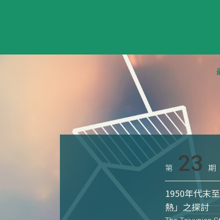
23
第
期
1950年代
熱」之探討