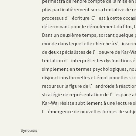
permettra de rendre compte de la mise en c
plus particulièrement sur sa tentative de 
processus d’écriture. C’est à cette occas
déterminant pour le déroulement du film, l
Dans un deuxième temps, sortant quelque 
monde dans lequel elle cherche à s’inscri
de deux spécialistes de l’oeuvre de Kar-Wai
tentation d’interpréter les dysfonctions 
simplement en termes psychologiques, nous 
disjonctions formelles et émotionnelles si
retour sur la figure de l’androïde à réacti
stratégie de représentation de l’espace a
Kar-Wai résiste subtilement à une lecture 
l’émergence de nouvelles formes de subjec
Synopsis