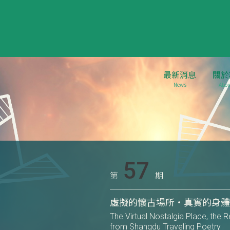
最新消息
關於
News
Abou
57
第
期
虛擬的懷古場所‧真實的身體
The Virtual Nostalgia Place, the
from Shangdu Traveling Poetry