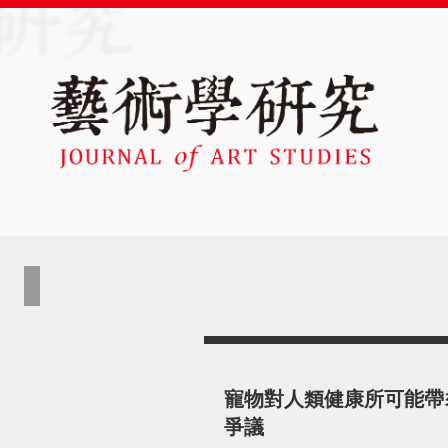
寵物對人類健康所可能帶
爭議