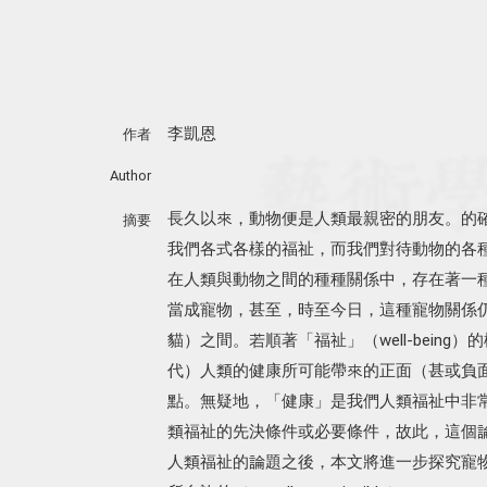
李凱恩
作者
Author
長久以來，動物便是人類最親密的朋友。的
摘要
我們各式各樣的福祉，而我們對待動物的各種舉
在人類與動物之間的種種關係中，存在著一種
當成寵物，甚至，時至今日，這種寵物關係
貓）之間。若順著「福祉」（well-bein
代）人類的健康所可能帶來的正面（甚或負
點。無疑地，「健康」是我們人類福祉中非
類福祉的先決條件或必要條件，故此，這個
人類福祉的論題之後，本文將進一步探究寵