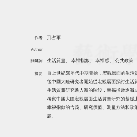
邢占軍
作者
Author
生活質量
、
幸福指數
、
幸福感
、
公共政策
關鍵詞
自上世紀50年代中期開始，宏觀層面的生活
摘要
後中國大陸研究者開始從宏觀層面探討生活質
生活質量研究進入新的階段，幸福指數逐漸
考察中國大陸宏觀層面生活質量研究的基礎
幸福指數的含義、研究價值、測量方法和政
題。