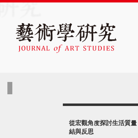
從宏觀角度探討生活質量 
結與反思