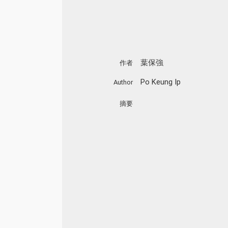
葉保強
作者
Po Keung Ip
Author
摘要