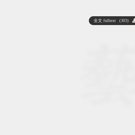
全文 fulltext (303)