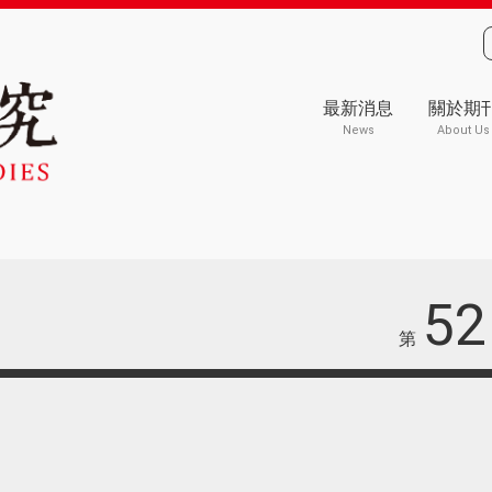
最新消息
關於期
News
About Us
52
第