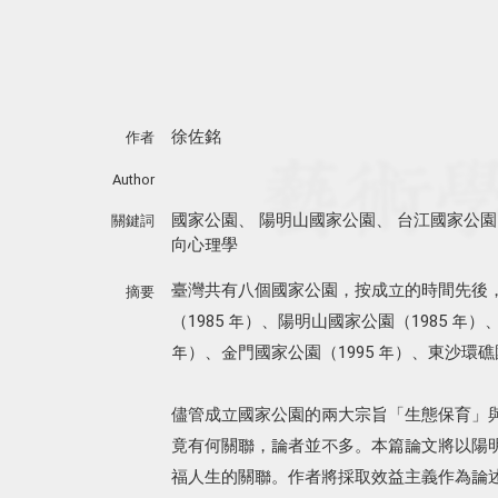
徐佐銘
作者
Author
國家公園
、
陽明山國家公園
、
台江國家公園
關鍵詞
向心理學
臺灣共有八個國家公園，按成立的時間先後，
摘要
（1985 年）、陽明山國家公園（1985 年）
年）、金門國家公園（1995 年）、東沙環礁國
儘管成立國家公園的兩大宗旨「生態保育」
竟有何關聯，論者並不多。本篇論文將以陽
福人生的關聯。作者將採取效益主義作為論