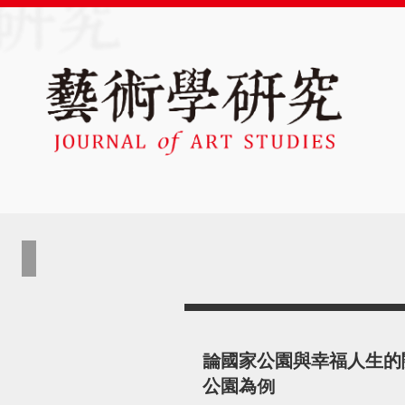
論國家公園與幸福人生的
公園為例