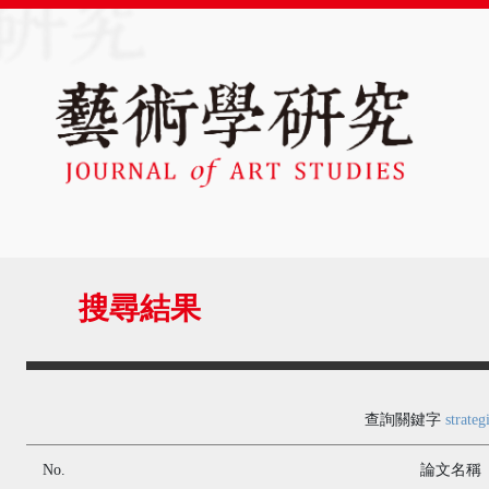
搜尋結果
查詢關鍵字
strateg
No.
論文名稱