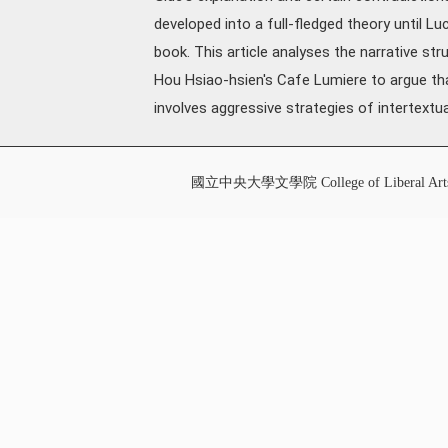
developed into a full-fledged theory until Luc
book. This article analyses the narrative s
Hou Hsiao-hsien's Cafe Lumiere to argue tha
involves aggressive strategies of intertextu
國立中央大學文學院 College of Liberal Art