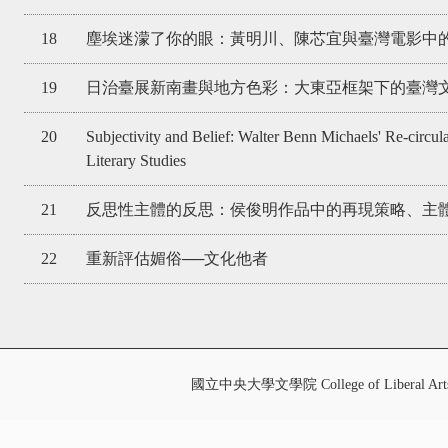
18
塵埃迷濛了你的眼：黃明川、陳芯宜與臺灣電影中
19
日治臺展新南畫與地方色彩：大東亞框架下的臺灣
20
Subjectivity and Belief: Walter Benn Michaels' Re-circula
Literary Studies
21
反思性主體的反思：侯俊明作品中的再現策略、主
22
重新評估媚俗──文化他者
國立中央大學文學院 College of Liberal Art