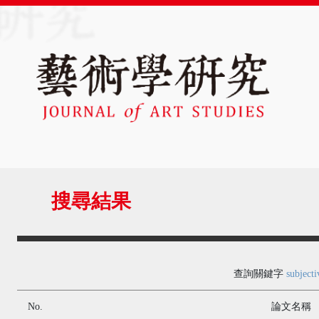
搜尋結果
查詢關鍵字
subjecti
No.
論文名稱