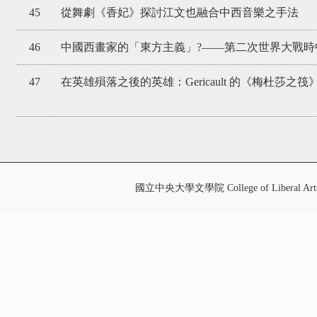
45
從舞劇《香妃》探討江文也融合中西音樂之手法
46
中國西畫家的「東方主義」?——第二次世界大戰時
47
在英雄殞落之後的英雄：Gericault 的《梅杜莎之筏
國立中央大學文學院 College of Liberal Art