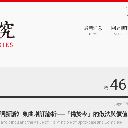
最新消息
關於期
News
About Us
46
第
page: 1
詞新譜》集曲增訂論析──「備於今」的做法與價值
Nanci xinpu and the Value of His Principle of Up-to-date and Complete