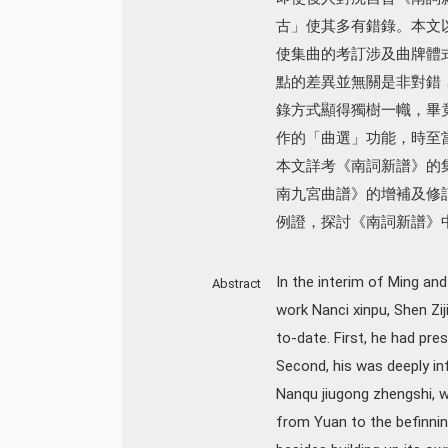
古」使其多有錯錄。本文
使集曲的考訂涉及曲牌體
點的差異並無關是非對錯
錄方式顯得獨樹一幟，畢
作的「曲選」功能，時至
本文詳考《南詞新譜》的
南九宮曲譜》的增補及修
例證，探討《南詞新譜》
In the interim of Ming and
Abstract
work Nanci xinpu, Shen Zij
to-date. First, he had pre
Second, his was deeply in
Nanqu jiugong zhengshi, wh
from Yuan to the befinni