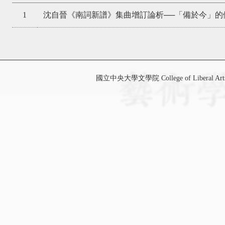
1
沈自晉《南詞新譜》集曲增訂論析──「備於今」的
國立中央大學文學院 College of Liberal Art