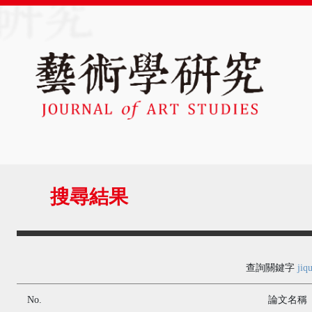
搜尋結果
查詢關鍵字
jiq
No.
論文名稱