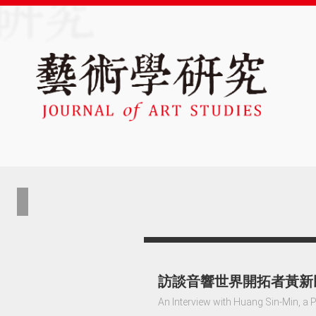
訪談音響世界開拓者黃新
An Interview with Huang Sin-Min, a 