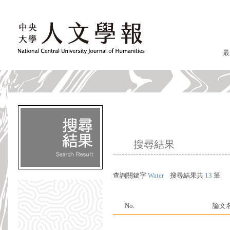
最
搜尋結果
查詢關鍵字
Water
搜尋結果共
13
筆
No.
論文