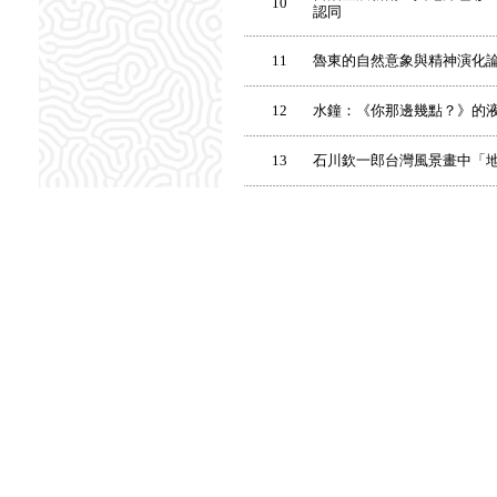
10
認同
11
魯東的自然意象與精神演化
12
水鐘：《你那邊幾點？》的
13
石川欽一郎台灣風景畫中「