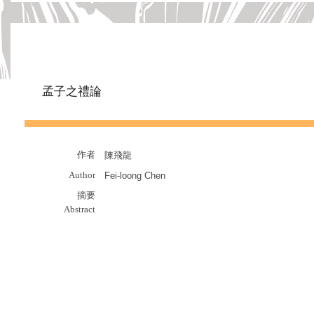
孟子之禮論
作者
陳飛龍
Author
Fei-loong Chen
摘要
Abstract