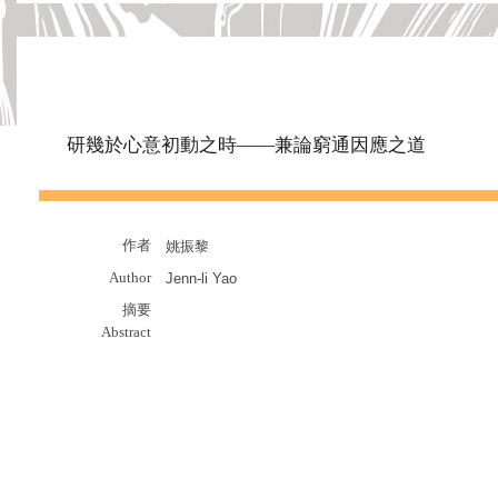
研幾於心意初動之時——兼論窮通因應之道
作者
姚振黎
Author
Jenn-li Yao
摘要
Abstract