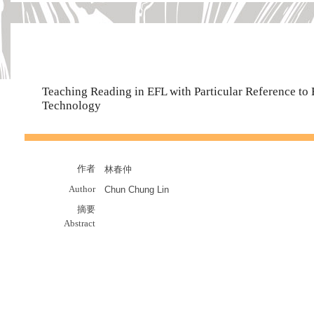
Teaching Reading in EFL with Particular Reference to 
Technology
作者
林春仲
Author
Chun Chung Lin
摘要
Abstract