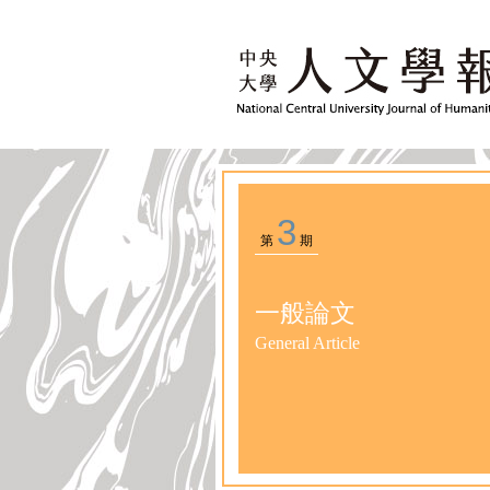
3
第
期
一般論文
General Article