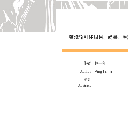
鹽鐵論引述周易、尚書、毛
作者
林平和
Author
Ping-ho Lin
摘要
Abstract