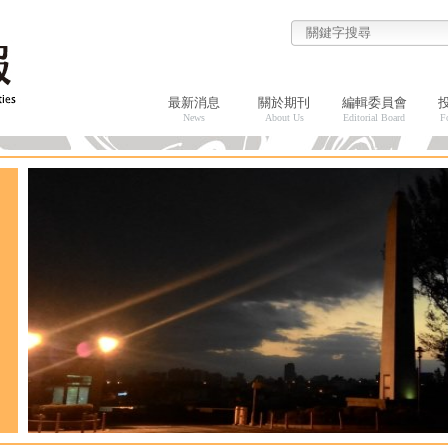
最新消息
關於期刊
編輯委員會
News
About Us
Editorial Board
F