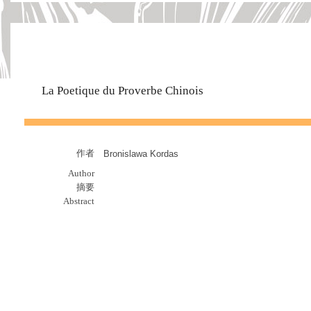
La Poetique du Proverbe Chinois
作者
Bronislawa Kordas
Author
摘要
Abstract