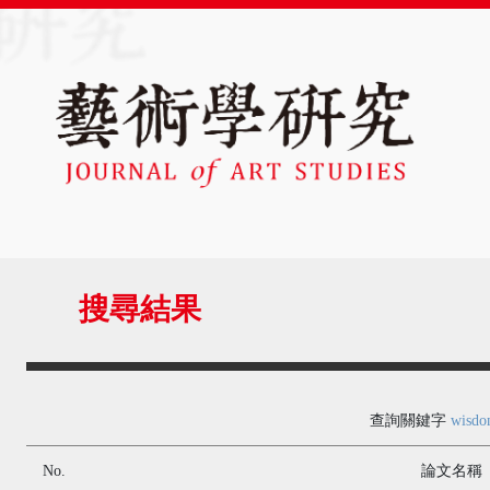
搜尋結果
查詢關鍵字
wisd
No.
論文名稱