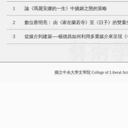
1
論《瑪麗安娜的一生》中嬌媚之態的策略
2
數位蔡明亮： 由《家在蘭若寺》至《日子》的雙重
3
從媒介到建築──楊德昌如何利用多重媒介來呈現《
國立中央大學文學院 College of Liberal Art