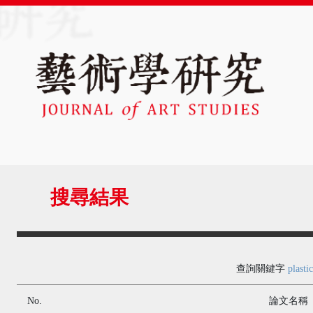
搜尋結果
查詢關鍵字
plastic
No.
論文名稱