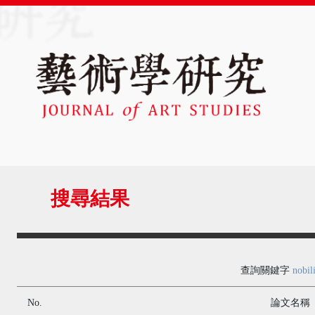
搜尋結果
查詢關鍵字
nobil
No.
論文名稱