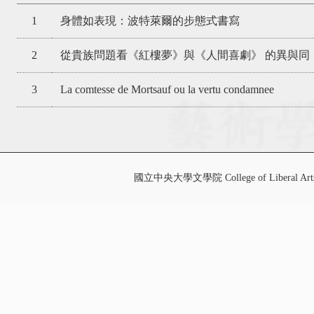
1
身體如表現：波特萊爾的步態式書寫
2
從貴族問題看《紅樓夢》與《人間喜劇》 的異與同
3
La comtesse de Mortsauf ou la vertu condamnee
國立中央大學文學院 College of Liberal Art