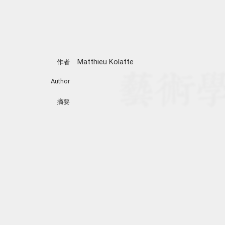
Matthieu Kolatte
作者
Author
摘要