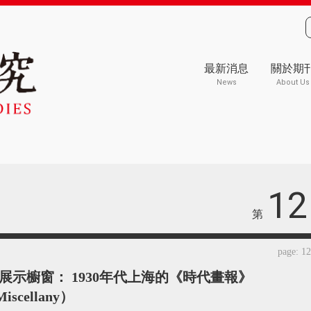
最新消息
關於期
News
About Us
12
第
page: 1
展示櫥窗： 1930年代上海的《時代畫報》
iscellany）