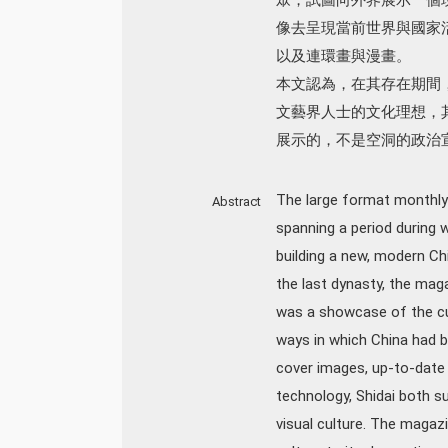
像去呈現當前世界與國家
以及連環畫與漫畫。
本文認為，在其存在期間
文藝界人士的文化理想，
展示的，不是空洞的政治
The large format monthly
Abstract
spanning a period during 
building a new, modern Ch
the last dynasty, the mag
was a showcase of the cul
ways in which China had b
cover images, up-to-date 
technology, Shidai both su
visual culture. The magaz