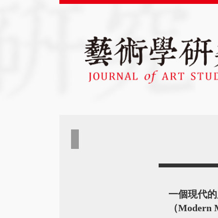
一個現代的
（Modern M