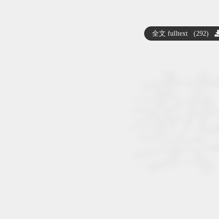
全文 fulltext (292)