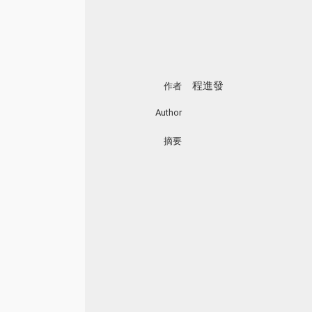
程進發
作者
Author
摘要