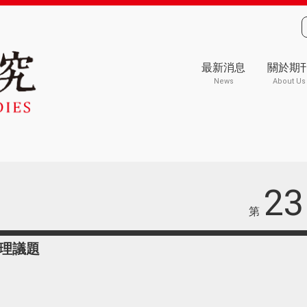
最新消息
關於期
News
About Us
23
第
理議題