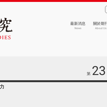
最新消息
關於期
News
About Us
23
第
力