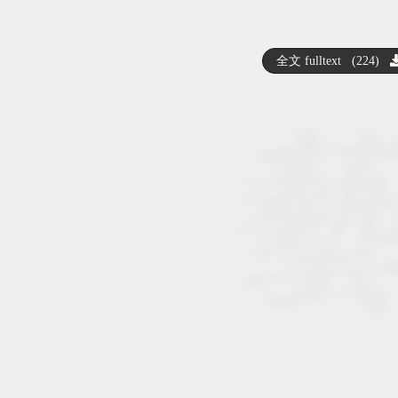
全文 fulltext (224)