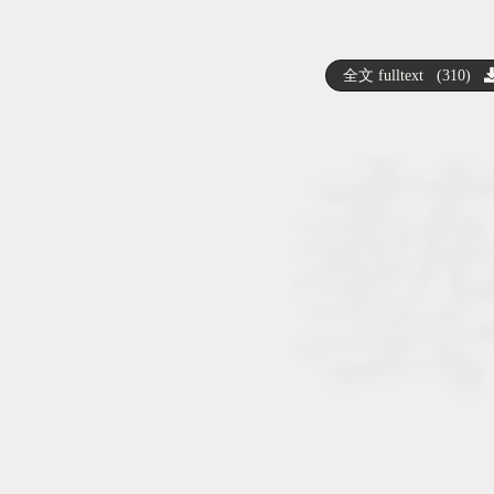
全文 fulltext (310)