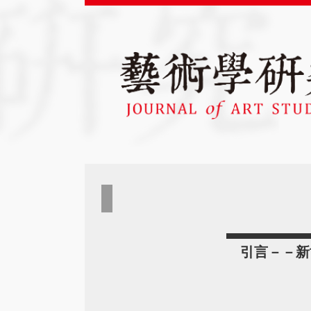
引言－－新