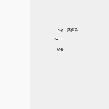
葉保強
作者
Author
摘要