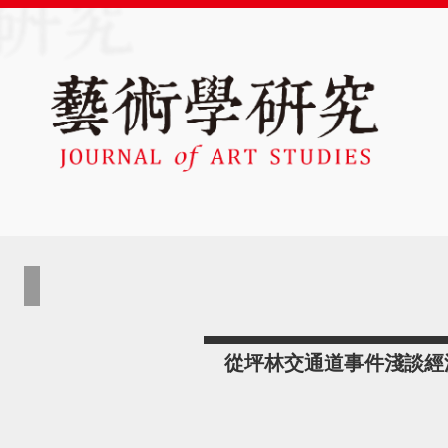
從坪林交通道事件淺談經