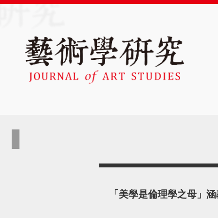
「美學是倫理學之母」涵