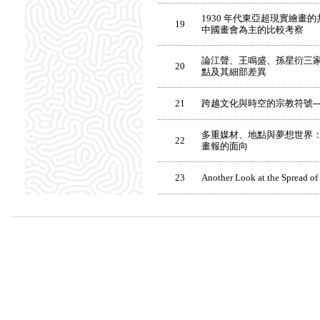
1930 年代東亞超現實繪畫
19
中國畫會為主的比較考察
論江聲、王鳴盛、孫星衍三
20
點及其細部差異
21
跨越文化與時空的宗教符號─
多重媒材、地點與夢想世界： 1
22
畫報的面向
23
Another Look at the Spread of