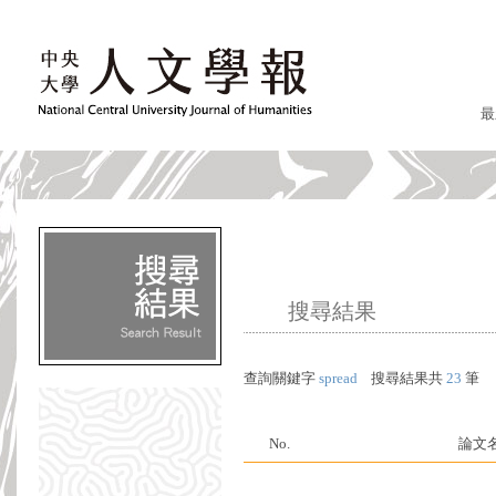
最
搜尋結果
查詢關鍵字
spread
搜尋結果共
23
筆
No.
論文