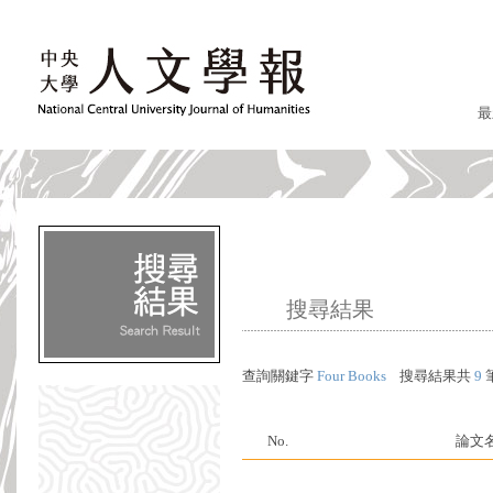
最
搜尋結果
查詢關鍵字
Four Books
搜尋結果共
9
No.
論文