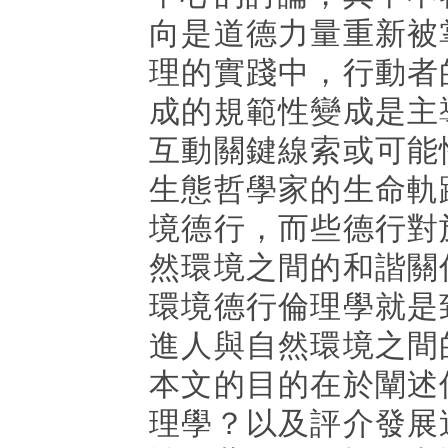
向是道德力量重新被
理的實踐中，行動者
成的規範性變成是主
互動關鍵線索或可能
生態哲學家的生命軌
境德行，而些德行對
然環境之間的和諧關
環境德行倫理學就是
進人與自然環境之間
本文的目的在於闡述
理學？以及評介發展