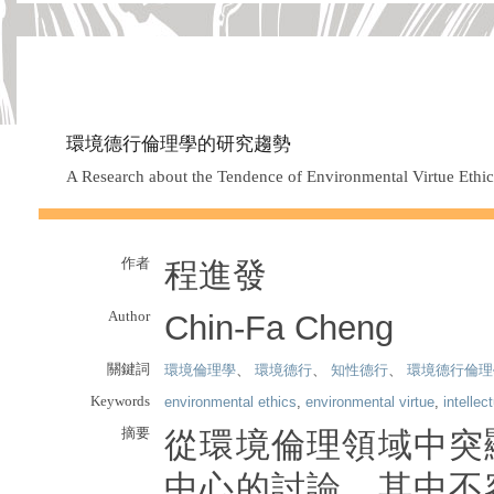
環境德行倫理學的研究趨勢
A Research about the Tendence of Environmental Virtue Ethic
作者
程進發
Author
Chin-Fa Cheng
關鍵詞
環境倫理學
、
環境德行
、
知性德行
、
環境德行倫理
Keywords
environmental ethics
,
environmental virtue
,
intellec
摘要
從環境倫理領域中突
中心的討論，其中不