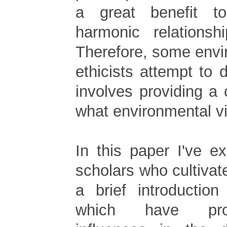
a great benefit t
harmonic relationsh
Therefore, some envi
ethicists attempt to
involves providing a 
what environmental vi
In this paper I've e
scholars who cultiva
a brief introductio
which have pro