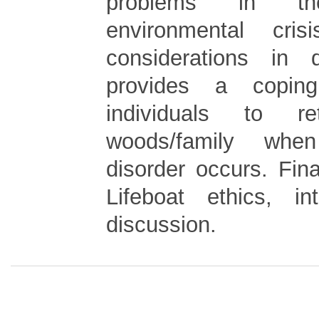
problems in t
environmental cri
considerations in d
provides a coping
individuals to r
woods/family whe
disorder occurs. Fina
Lifeboat ethics, in
discussion.