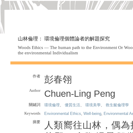
山林倫理： 環境倫理個體論者的解題探究
Woods Ethics — The human path to the Environment Or Woods
the environmental Individualism
作者
彭春翎
Author
Chuen-Ling Peng
關鍵詞
環境倫理
、
優質生活
、
環境美學
、
救生艇倫理學
Keywords
Environmental Ethics
,
Well-being
,
Environmental Ae
摘要
人類嚮往山林，偶為