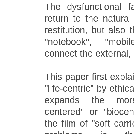
The dysfunctional f
return to the natura
restitution, but als
"notebook", "mob
connect the external, 
This paper first expla
"life-centric" by ethi
expands the moral
centered" or "biocen
the film of "soft carr