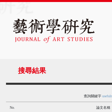
搜尋結果
查詢關鍵字
useful
No.
論文名稱