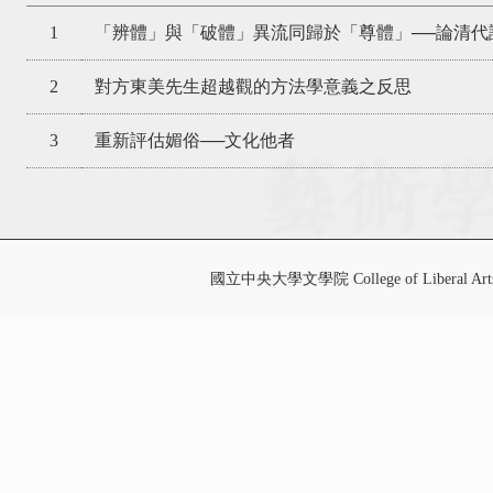
1
「辨體」與「破體」異流同歸於「尊體」──論清代
2
對方東美先生超越觀的方法學意義之反思
3
重新評估媚俗──文化他者
國立中央大學文學院 College of Liberal Art