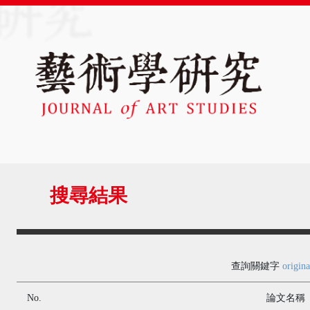
搜尋結果
查詢關鍵字
origina
No.
論文名稱