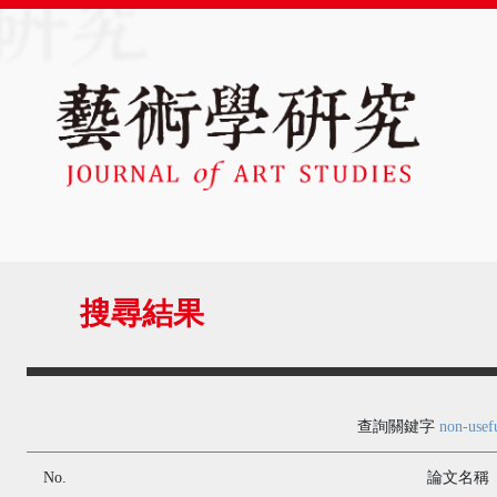
搜尋結果
查詢關鍵字
non-usef
No.
論文名稱