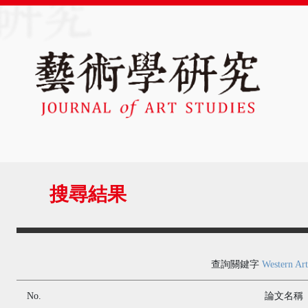
搜尋結果
查詢關鍵字
Western Art
No.
論文名稱