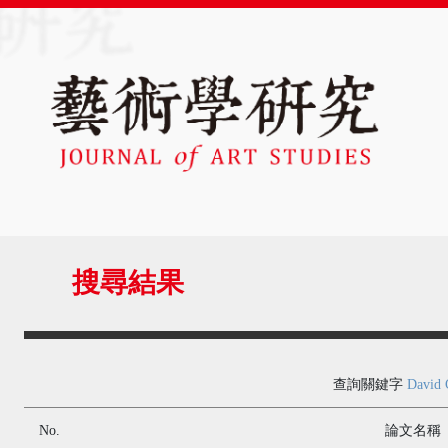
搜尋結果
查詢關鍵字
David 
No.
論文名稱