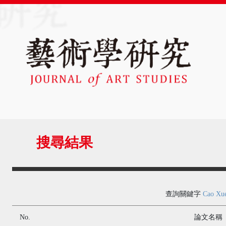
搜尋結果
查詢關鍵字
Cao Xue
No.
論文名稱