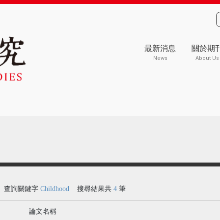
最新消息
關於期
News
About Us
查詢關鍵字
Childhood
搜尋結果共
4
筆
論文名稱