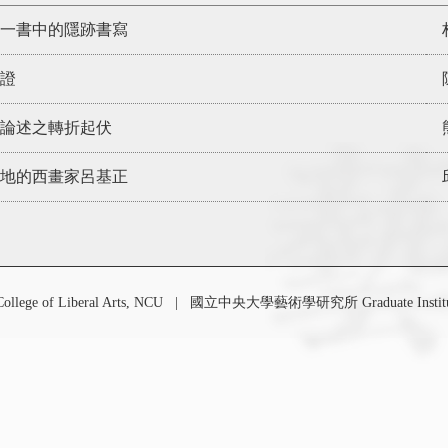
一書中的隱跡書寫
證
年論述之轉折起伏
地的西畫家呂基正
 of Liberal Arts, NCU
|
國立中央大學藝術學研究所 Graduate Institute o